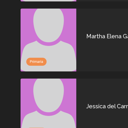
Martha Elena G
Primaria
Jessica del Car