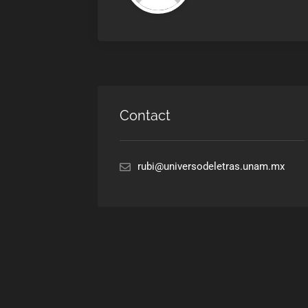
Contact
rubi@universodeletras.unam.mx