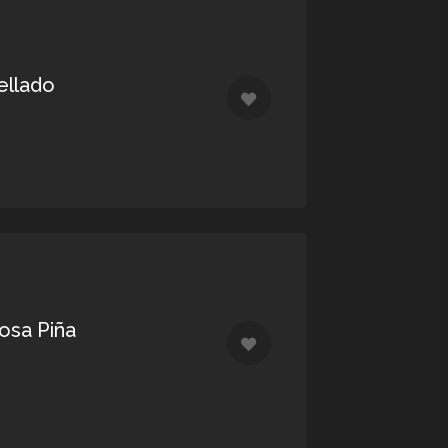
ellado
osa Piña