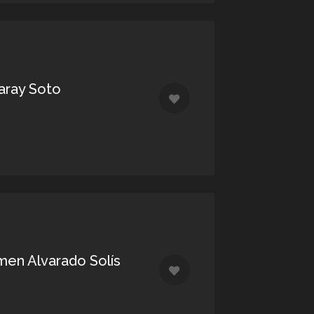
aray Soto
men Alvarado Solís