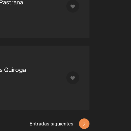
 Pastrana
s Quiroga
Entradas siguientes