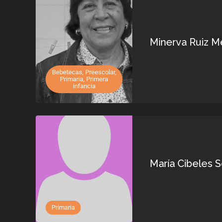
Minerva Ruiz M
Bebetecas, Preescolar,
Primaria, Primera
infancia
María Cibeles S
Primaria