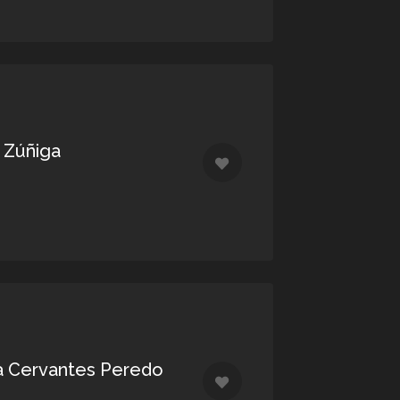
a Zúñiga
a Cervantes Peredo