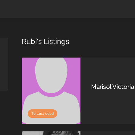
Rubí's Listings
Marisol Victoria
Tercera edad