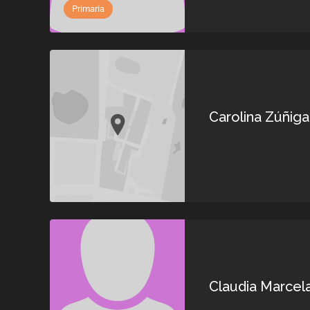
Primaria
Carolina Zúñig
Claudia Marcel