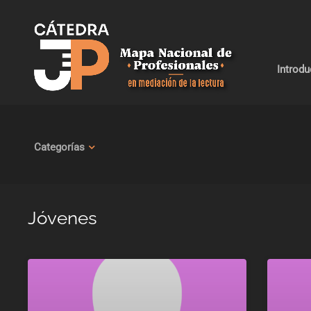
Introd
Categorías
Jóvenes