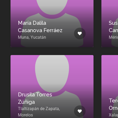
María Dalila
Sus
Casanova Ferráez
Cam
Muna, Yucatán
Méri
Drusila Torres
Ter
Zúñiga
Orn
Tlaltizapán de Zapata,
Morelos
Xala