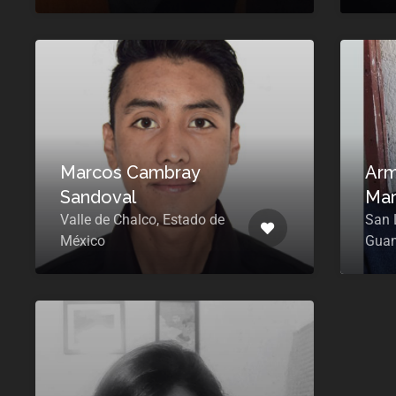
Marcos Cambray
Arm
Sandoval
Mar
Valle de Chalco, Estado de
San L
México
Guan