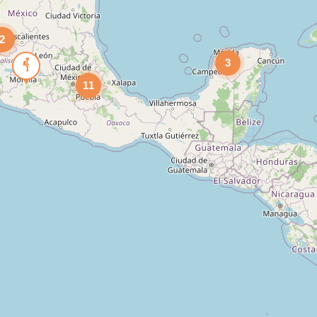
2
3
11