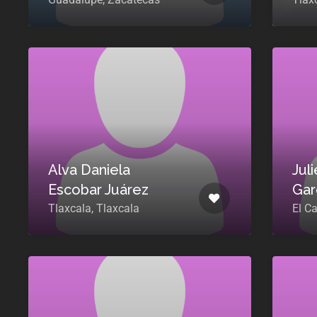
Alva Daniela
Jul
Escobar Juárez
Gar
Tlaxcala, Tlaxcala
El C