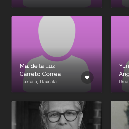
Ma. de la Luz
Yur
Carreto Correa
Ang
Tlaxcala, Tlaxcala
Urua