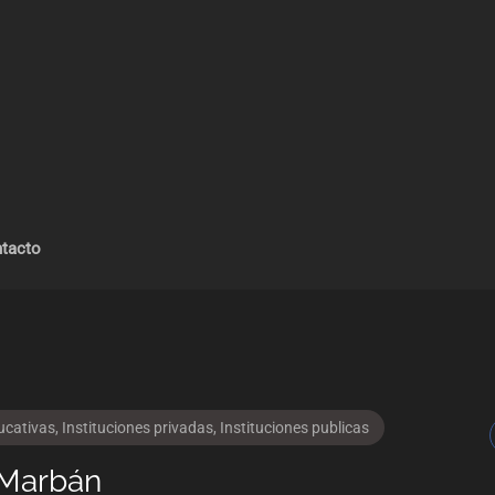
tacto
ucativas
,
Instituciones privadas
,
Instituciones publicas
 Marbán