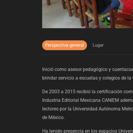
Perspectiva general
Lugar
Inició como asesor pedagógico y cuentacuen
brindar servicio a escuelas y colegios de l
De 2003 a 2015 recibió la certificación co
Industria Editorial Mexicana CANIEM ade
lectores por la Universidad Autónoma Metro
de México.
Ha tenido presencia en los espacios Univers