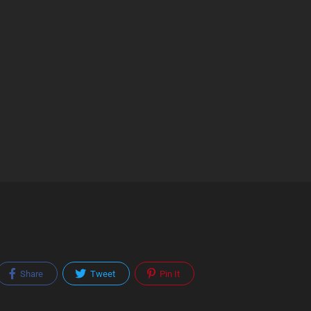
Share
Tweet
Pin It