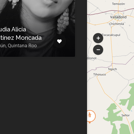
dia Alicia
tínez Moncada
ún, Quintana Roo